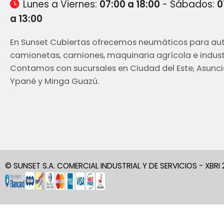
Lunes a Viernes:
07:00 a 18:00
- Sábados:
0
a 13:00
En Sunset Cubiertas ofrecemos neumáticos para aut
camionetas, camiones, maquinaria agrícola e industr
Contamos con sucursales en Ciudad del Este, Asunci
Ypané y Minga Guazú.
© SUNSET S.A. COMERCIAL INDUSTRIAL Y DE SERVICIOS - XBRI