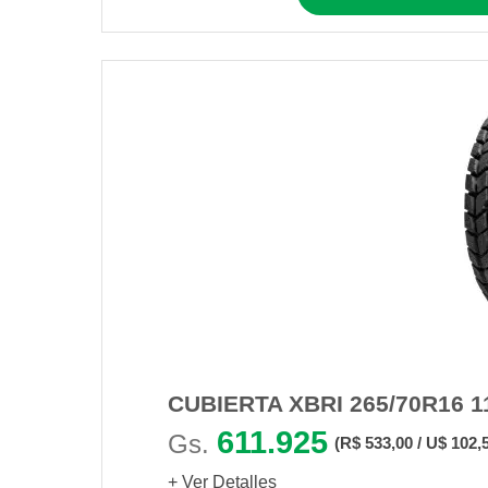
CUBIERTA XBRI 265/70R16 1
611.925
Gs.
(R$ 533,00 / U$ 102,
+ Ver Detalles