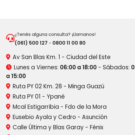
¿Tenés alguna consulta? ¡Llamanos!
(061) 500 127
0800 11 00 80
-
Av San Blas Km. 1 - Ciudad del Este
Lunes a Viernes:
06:00 a 18:00
- Sábados:
0
a 15:00
Ruta PY 02 Km. 28 - Minga Guazú
Ruta PY 01 - Ypané
Mcal Estigarribia - Fdo de la Mora
Eusebio Ayala y Cedro - Asunción
Calle Última y Blas Garay - Fénix