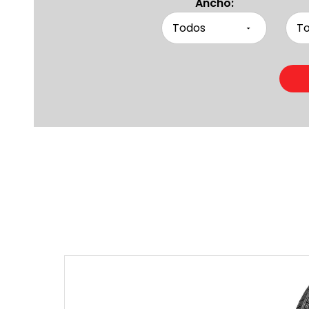
Ancho:
Produc
Otras pers