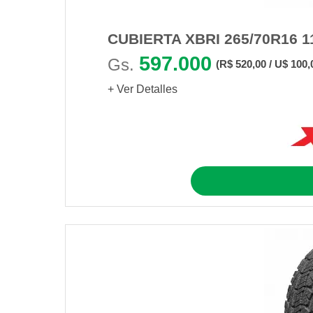
CUBIERTA XBRI 265/70R16 1
597.000
Gs.
(R$ 520,00 / U$ 100,
+ Ver Detalles