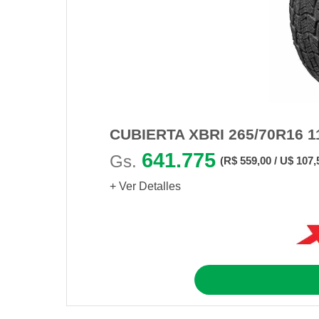
CUBIERTA XBRI 265/70R16 1
641.775
Gs.
(R$ 559,00 / U$ 107,
+ Ver Detalles