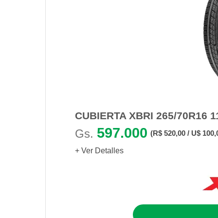
CUBIERTA XBRI 265/70R16 1
597.000
Gs.
(R$ 520,00 / U$ 100,
+ Ver Detalles