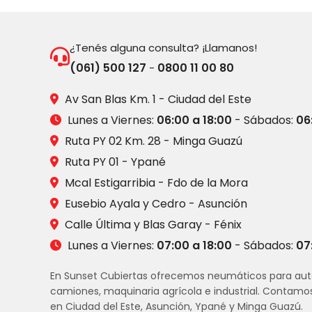
¿Tenés alguna consulta? ¡Llamanos!
(061) 500 127
0800 11 00 80
-
Av San Blas Km. 1 - Ciudad del Este
Lunes a Viernes:
06:00 a 18:00
- Sábados:
06
Ruta PY 02 Km. 28 - Minga Guazú
Ruta PY 01 - Ypané
Mcal Estigarribia - Fdo de la Mora
Eusebio Ayala y Cedro - Asunción
Calle Última y Blas Garay - Fénix
Lunes a Viernes:
07:00 a 18:00
- Sábados:
07
En Sunset Cubiertas ofrecemos neumáticos para aut
camiones, maquinaria agrícola e industrial. Contamo
en Ciudad del Este, Asunción, Ypané y Minga Guazú.