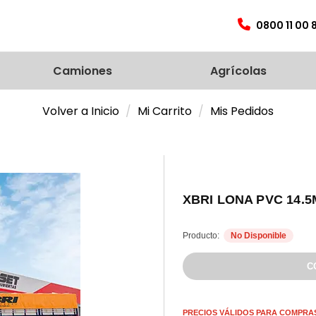
0800 11 00 
Camiones
Agrícolas
Volver a Inicio
Mi Carrito
Mis Pedidos
XBRI LONA PVC 14.
Producto:
No Disponible
PRECIOS VÁLIDOS PARA COMPRAS