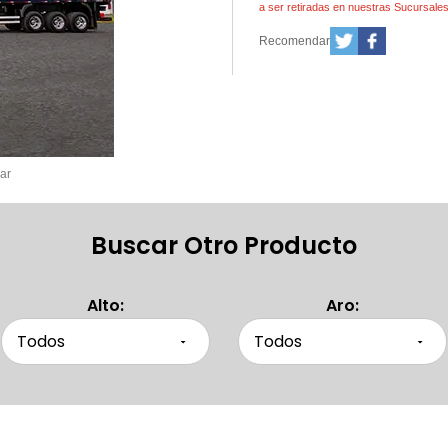
a ser retiradas en nuestras Sucursale
Recomendar
ar
Buscar Otro Producto
Alto:
Aro: