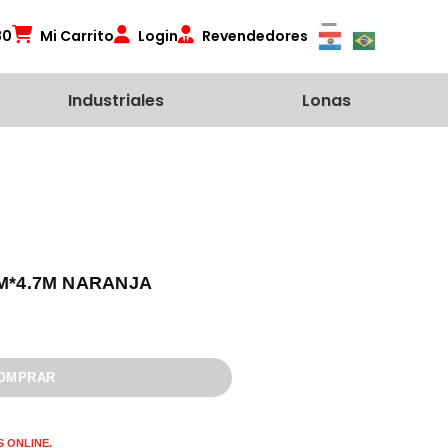
80
Mi Carrito
Login
Revendedores
Industriales
Lonas
5M*4.7M NARANJA
 ONLINE.