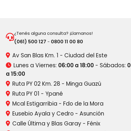
¿Tenés alguna consulta? ¡Llamanos!
(061) 500 127
0800 11 00 80
-
Av San Blas Km. 1 - Ciudad del Este
Lunes a Viernes:
06:00 a 18:00
- Sábados:
0
a 15:00
Ruta PY 02 Km. 28 - Minga Guazú
Ruta PY 01 - Ypané
Mcal Estigarribia - Fdo de la Mora
Eusebio Ayala y Cedro - Asunción
Calle Última y Blas Garay - Fénix