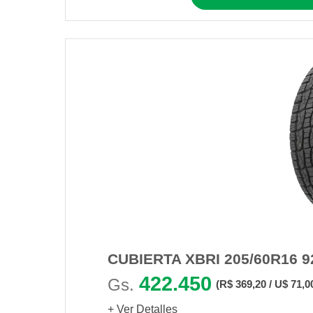
CUBIERTA XBRI 205/60R16 9
422.450
Gs.
(R$ 369,20 / U$ 71,0
+ Ver Detalles