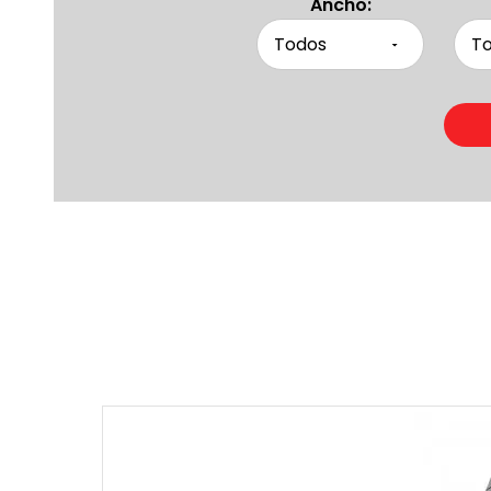
Ancho:
Produc
Otras pers