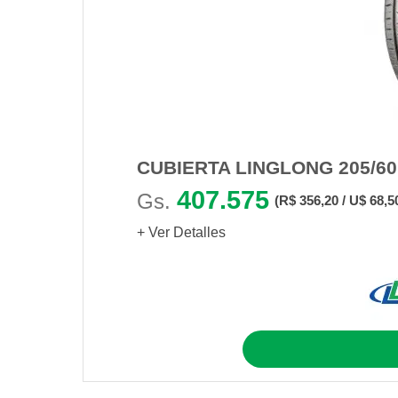
CUBIERTA LINGLONG 205/6
407.575
Gs.
(R$ 356,20 / U$ 68,5
+ Ver Detalles