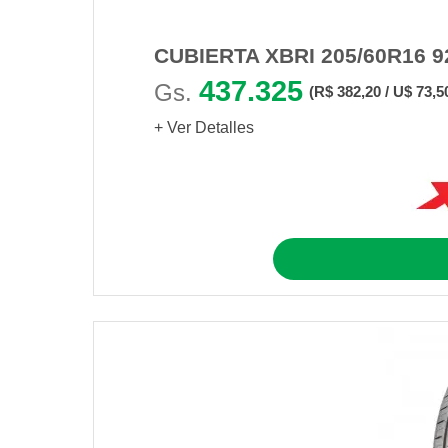
CUBIERTA XBRI 205/60R16 9
437.325
Gs.
(R$ 382,20 / U$ 73,5
+ Ver Detalles