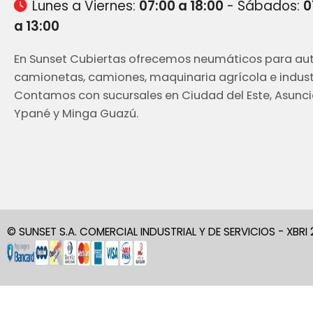
Lunes a Viernes:
07:00 a 18:00
- Sábados:
0
a 13:00
En Sunset Cubiertas ofrecemos neumáticos para aut
camionetas, camiones, maquinaria agrícola e industr
Contamos con sucursales en Ciudad del Este, Asunci
Ypané y Minga Guazú.
© SUNSET S.A. COMERCIAL INDUSTRIAL Y DE SERVICIOS - XBRI