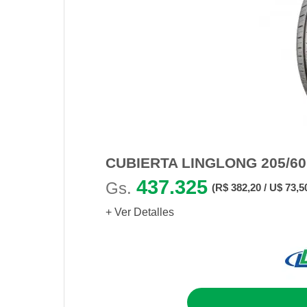
CUBIERTA LINGLONG 205/6
437.325
Gs.
(R$ 382,20 / U$ 73,5
+ Ver Detalles