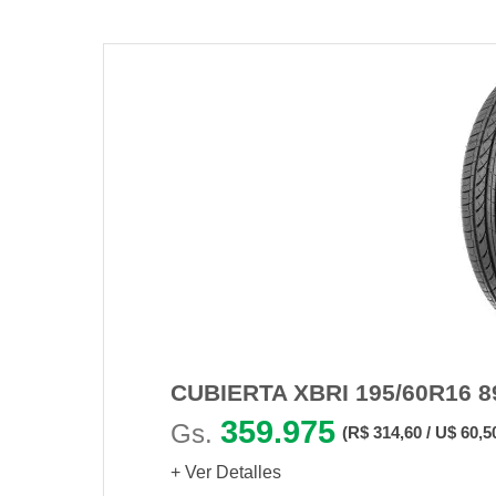
CUBIERTA XBRI 195/60R16 
359.975
Gs.
(R$ 314,60 / U$ 60,5
+ Ver Detalles