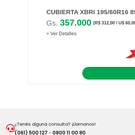
CUBIERTA XBRI 195/60R16 
357.000
Gs.
(R$ 312,00 / U$ 60,0
+ Ver Detalles
¿Tenés alguna consulta? ¡Llamanos!
(061) 500 127
0800 11 00 80
-