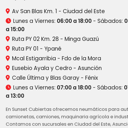
Av San Blas Km. 1 - Ciudad del Este
Lunes a Viernes:
06:00 a 18:00
- Sábados:
0
a 15:00
Ruta PY 02 Km. 28 - Minga Guazú
Ruta PY 01 - Ypané
Mcal Estigarribia - Fdo de la Mora
Eusebio Ayala y Cedro - Asunción
Calle Última y Blas Garay - Fénix
Lunes a Viernes:
07:00 a 18:00
- Sábados:
0
a 13:00
En Sunset Cubiertas ofrecemos neumáticos para aut
camionetas, camiones, maquinaria agrícola e industr
Contamos con sucursales en Ciudad del Este, Asunci