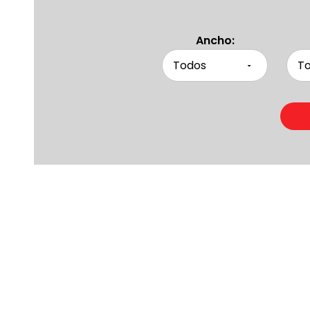
Ancho:
Product
Otras persona