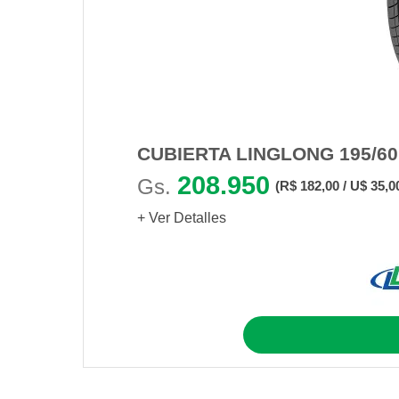
CUBIERTA LINGLONG 195/6
208.950
Gs.
(R$ 182,00 / U$ 35,0
+ Ver Detalles