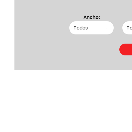
Ancho:
Product
Otras persona