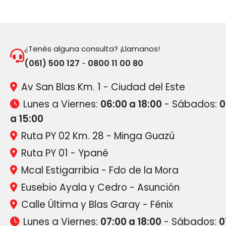
¿Tenés alguna consulta? ¡Llamanos!
(061) 500 127
0800 11 00 80
-
Av San Blas Km. 1 - Ciudad del Este
Lunes a Viernes:
06:00 a 18:00
- Sábados:
0
a 15:00
Ruta PY 02 Km. 28 - Minga Guazú
Ruta PY 01 - Ypané
Mcal Estigarribia - Fdo de la Mora
Eusebio Ayala y Cedro - Asunción
Calle Última y Blas Garay - Fénix
Lunes a Viernes:
07:00 a 18:00
- Sábados:
0