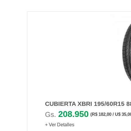
CUBIERTA XBRI 195/60R15 
208.950
Gs.
(R$ 182,00 / U$ 35,0
+ Ver Detalles