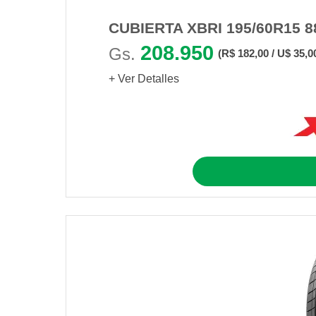
CUBIERTA XBRI 195/60R15 
208.950
Gs.
(R$ 182,00 / U$ 35,0
+ Ver Detalles