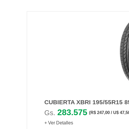
CUBIERTA XBRI 195/55R15 
283.575
Gs.
(R$ 247,00 / U$ 47,5
+ Ver Detalles