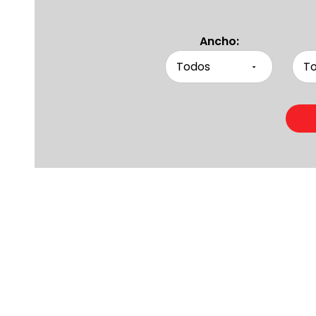
Ancho:
Product
Otras persona