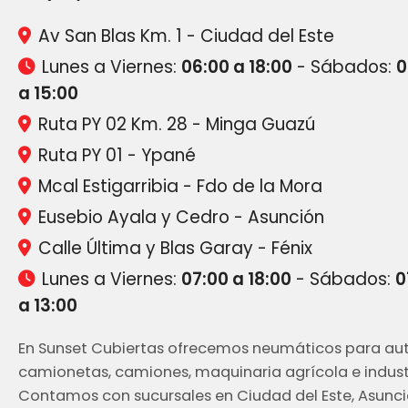
Av San Blas Km. 1 - Ciudad del Este
Lunes a Viernes:
06:00 a 18:00
- Sábados:
0
a 15:00
Ruta PY 02 Km. 28 - Minga Guazú
Ruta PY 01 - Ypané
Mcal Estigarribia - Fdo de la Mora
Eusebio Ayala y Cedro - Asunción
Calle Última y Blas Garay - Fénix
Lunes a Viernes:
07:00 a 18:00
- Sábados:
0
a 13:00
En Sunset Cubiertas ofrecemos neumáticos para aut
camionetas, camiones, maquinaria agrícola e industr
Contamos con sucursales en Ciudad del Este, Asunci