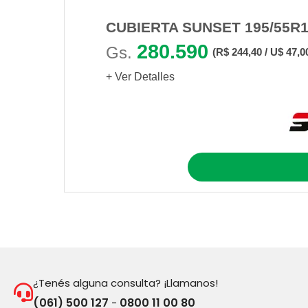
CUBIERTA SUNSET 195/55R1
280.590
Gs.
(R$ 244,40 / U$ 47,0
+ Ver Detalles
¿Tenés alguna consulta? ¡Llamanos!
(061) 500 127
0800 11 00 80
-