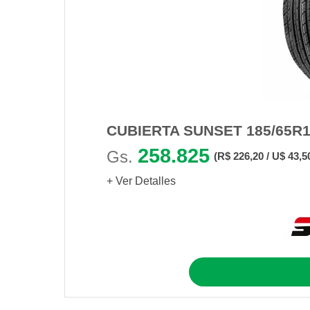
CUBIERTA SUNSET 185/65R1
258.825
Gs.
(R$ 226,20 / U$ 43,5
+ Ver Detalles