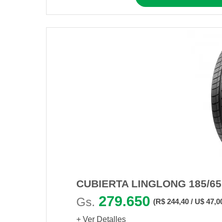
CUBIERTA LINGLONG 185/6
279.650
Gs.
(R$ 244,40 / U$ 47,0
+ Ver Detalles