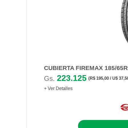
CUBIERTA FIREMAX 185/65R
223.125
Gs.
(R$ 195,00 / U$ 37,5
+ Ver Detalles