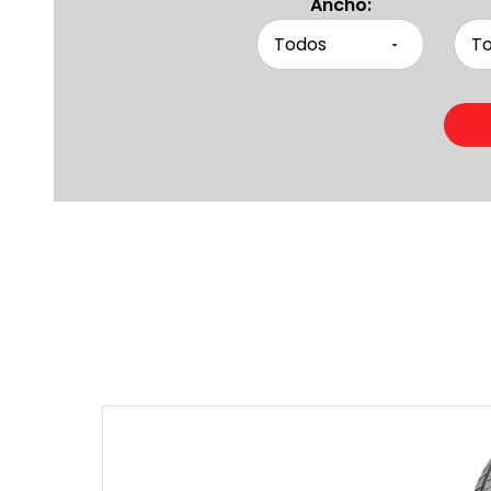
Ancho:
Produc
Otras pers