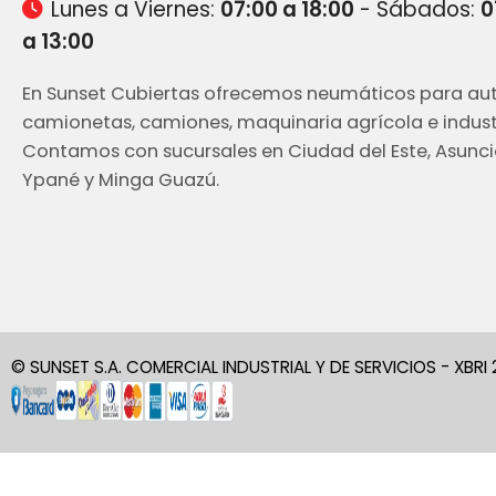
Lunes a Viernes:
07:00 a 18:00
- Sábados:
0
a 13:00
En Sunset Cubiertas ofrecemos neumáticos para aut
camionetas, camiones, maquinaria agrícola e industr
Contamos con sucursales en Ciudad del Este, Asunci
Ypané y Minga Guazú.
© SUNSET S.A. COMERCIAL INDUSTRIAL Y DE SERVICIOS - XBRI