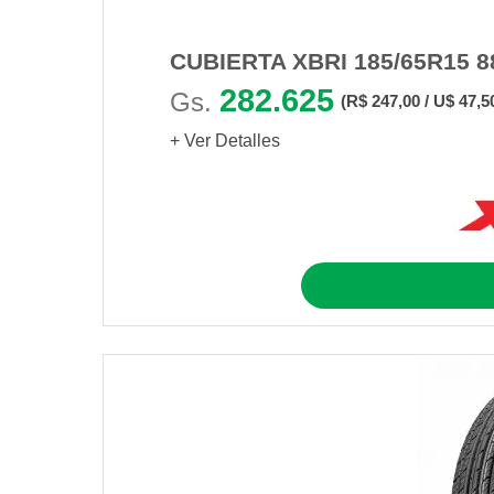
CUBIERTA XBRI 185/65R15 
282.625
Gs.
(R$ 247,00 / U$ 47,5
+ Ver Detalles