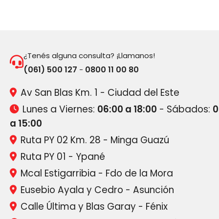
¿Tenés alguna consulta? ¡Llamanos!
(061) 500 127
0800 11 00 80
-
Av San Blas Km. 1 - Ciudad del Este
Lunes a Viernes:
06:00 a 18:00
- Sábados:
0
a 15:00
Ruta PY 02 Km. 28 - Minga Guazú
Ruta PY 01 - Ypané
Mcal Estigarribia - Fdo de la Mora
Eusebio Ayala y Cedro - Asunción
Calle Última y Blas Garay - Fénix