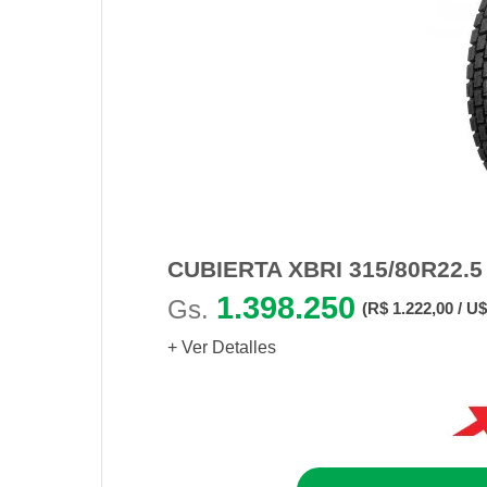
CUBIERTA XBRI 315/80R22.
1.398.250
Gs.
(R$ 1.222,00 / U$
+ Ver Detalles