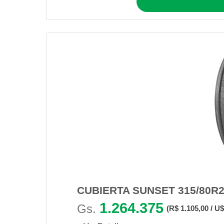
CUBIERTA SUNSET 315/80R22
1.264.375
Gs.
(R$ 1.105,00 / U$