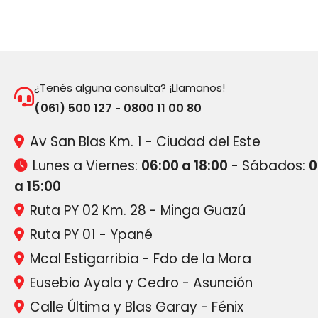
¿Tenés alguna consulta? ¡Llamanos!
(061) 500 127
0800 11 00 80
-
Av San Blas Km. 1 - Ciudad del Este
Lunes a Viernes:
06:00 a 18:00
- Sábados:
0
a 15:00
Ruta PY 02 Km. 28 - Minga Guazú
Ruta PY 01 - Ypané
Mcal Estigarribia - Fdo de la Mora
Eusebio Ayala y Cedro - Asunción
Calle Última y Blas Garay - Fénix