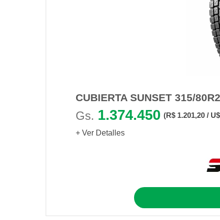
CUBIERTA SUNSET 315/80R2
1.374.450
Gs.
(R$ 1.201,20 / U$
+ Ver Detalles