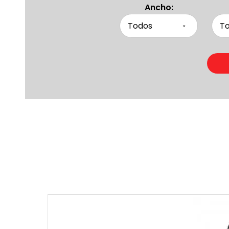
Ancho:
Produc
Otras pers