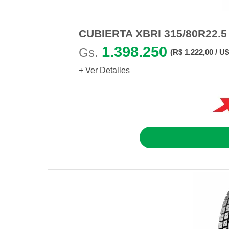
CUBIERTA XBRI 315/80R22.5
1.398.250
Gs.
(R$ 1.222,00 / U$
+ Ver Detalles