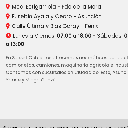
Mcal Estigarribia - Fdo de la Mora
Eusebio Ayala y Cedro - Asunción
Calle Última y Blas Garay - Fénix
Lunes a Viernes:
07:00 a 18:00
- Sábados:
0
a 13:00
En Sunset Cubiertas ofrecemos neumáticos para aut
camionetas, camiones, maquinaria agrícola e industr
Contamos con sucursales en Ciudad del Este, Asunci
Ypané y Minga Guazú.