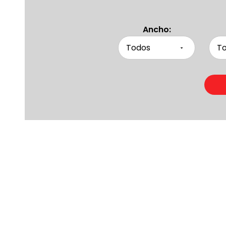
Ancho:
Product
Otras persona