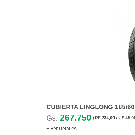
CUBIERTA LINGLONG 185/6
267.750
Gs.
(R$ 234,00 / U$ 45,0
+ Ver Detalles