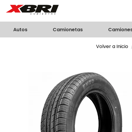
Autos
Camionetas
Camione
Volver a Inicio