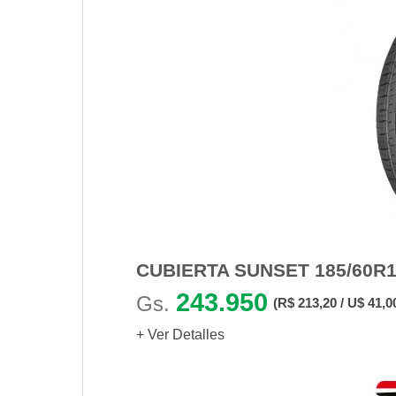
CUBIERTA SUNSET 185/60R1
243.950
Gs.
(R$ 213,20 / U$ 41,0
+ Ver Detalles