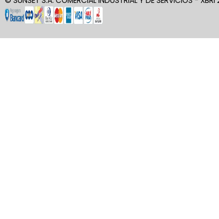
© SUNSET S.A. COMERCIAL INDUSTRIAL Y DE SERVICIOS - XBRI