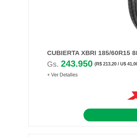
CUBIERTA XBRI 185/60R15 
243.950
Gs.
(R$ 213,20 / U$ 41,0
+ Ver Detalles