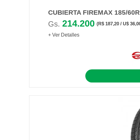
CUBIERTA FIREMAX 185/60R
214.200
Gs.
(R$ 187,20 / U$ 36,0
+ Ver Detalles