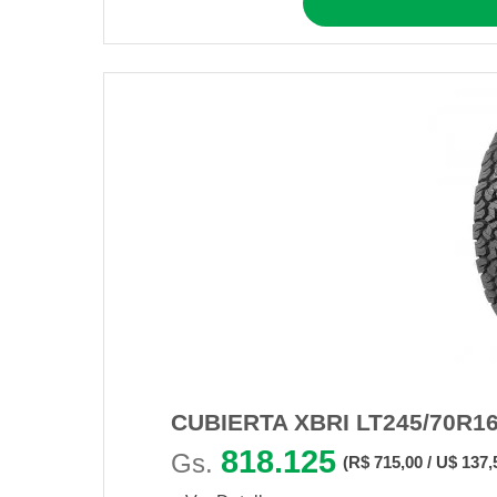
CUBIERTA XBRI LT245/70R16
818.125
Gs.
(R$ 715,00 / U$ 137,