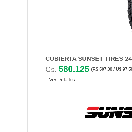
CUBIERTA SUNSET TIRES 24
580.125
Gs.
(R$ 507,00 / U$ 97,5
+ Ver Detalles