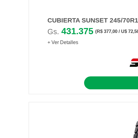
CUBIERTA SUNSET 245/70R1
431.375
Gs.
(R$ 377,00 / U$ 72,5
+ Ver Detalles