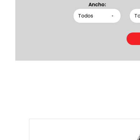
Ancho:
Produc
Otras pers