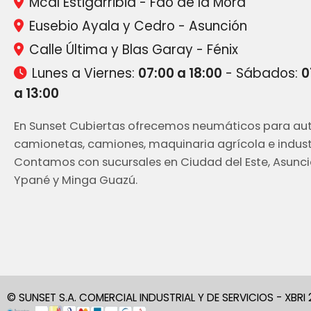
Mcal Estigarribia - Fdo de la Mora
Eusebio Ayala y Cedro - Asunción
Calle Última y Blas Garay - Fénix
Lunes a Viernes:
07:00 a 18:00
- Sábados:
0
a 13:00
En Sunset Cubiertas ofrecemos neumáticos para aut
camionetas, camiones, maquinaria agrícola e industr
Contamos con sucursales en Ciudad del Este, Asunci
Ypané y Minga Guazú.
© SUNSET S.A. COMERCIAL INDUSTRIAL Y DE SERVICIOS - XBRI