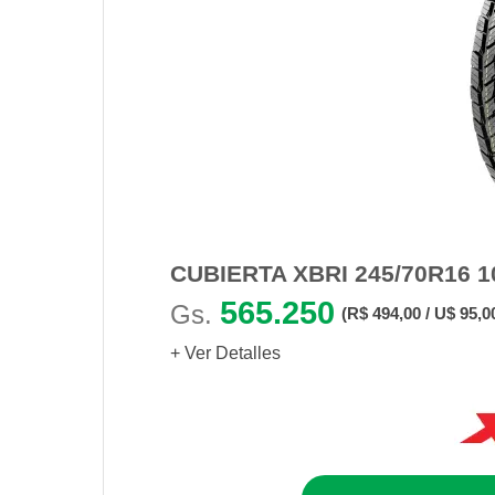
CUBIERTA XBRI 245/70R16 1
565.250
Gs.
(R$ 494,00 / U$ 95,0
+ Ver Detalles