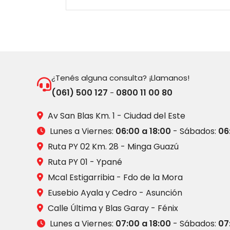
¿Tenés alguna consulta? ¡Llamanos!
(061) 500 127
0800 11 00 80
-
Av San Blas Km. 1 - Ciudad del Este
Lunes a Viernes:
06:00 a 18:00
- Sábados:
06
Ruta PY 02 Km. 28 - Minga Guazú
Ruta PY 01 - Ypané
Mcal Estigarribia - Fdo de la Mora
Eusebio Ayala y Cedro - Asunción
Calle Última y Blas Garay - Fénix
Lunes a Viernes:
07:00 a 18:00
- Sábados:
07