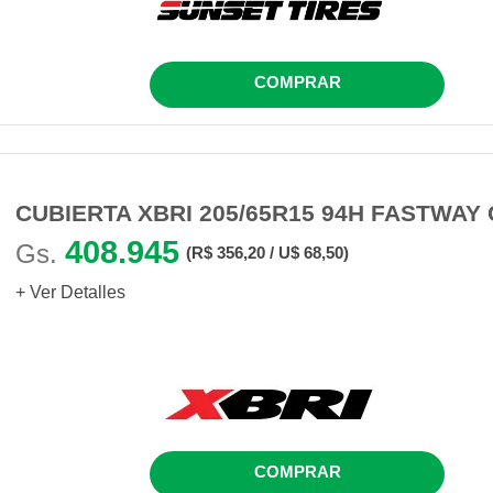
COMPRAR
CUBIERTA XBRI 205/65R15 94H FASTWAY 
408.945
Gs.
(R$ 356,20 / U$ 68,50)
+ Ver Detalles
COMPRAR