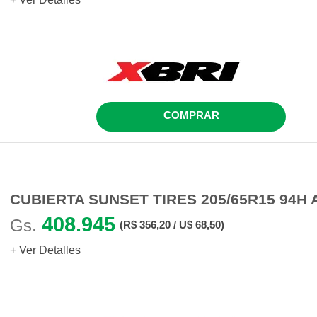
COMPRAR
CUBIERTA SUNSET TIRES 205/65R15 94H 
408.945
Gs.
(R$ 356,20 / U$ 68,50)
+ Ver Detalles