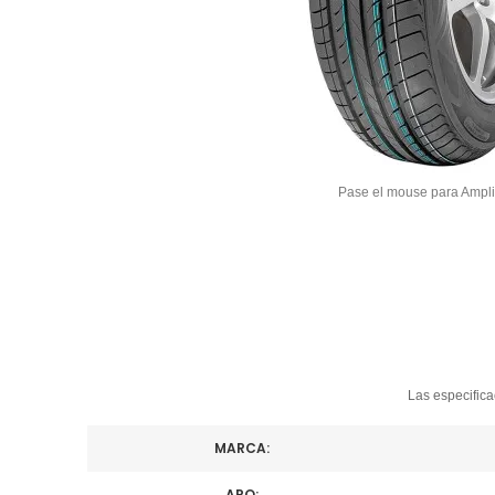
Pase el mouse para Ampli
Las especifica
MARCA:
ARO: