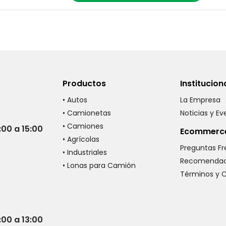
Productos
Institucion
• Autos
La Empresa
• Camionetas
Noticias y E
• Camiones
:00 a 15:00
Ecommerc
• Agrícolas
Preguntas F
• Industriales
Recomendac
• Lonas para Camión
Términos y 
:00 a 13:00