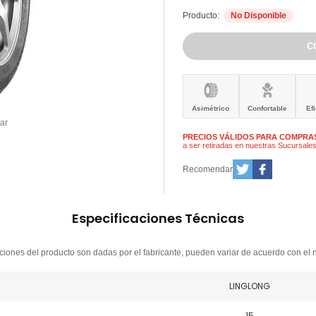
Producto:
No Disponible
Asimétrico
Confortable
Ef
ar
PRECIOS VÁLIDOS PARA COMPRAS
a ser retiradas en nuestras Sucursale
Recomendar
Especificaciones Técnicas
ciones del producto son dadas por el fabricante, pueden variar de acuerdo con el 
LINGLONG
15