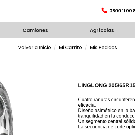
0800 11 00 
Camiones
Agrícolas
Volver a Inicio
Mi Carrito
Mis Pedidos
LINGLONG 205/65R1
Cuatro ranuras circunfere
eficacia.
Diseño asimétrico en la b
tranquilidad en la conducc
Un segmento central sólid
La secuencia de corte opti