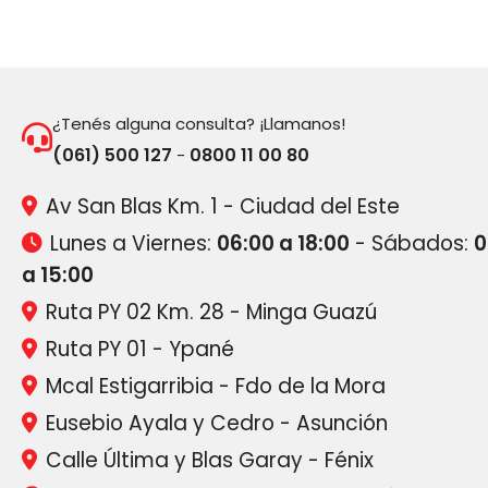
¿Tenés alguna consulta? ¡Llamanos!
(061) 500 127
0800 11 00 80
-
Av San Blas Km. 1 - Ciudad del Este
Lunes a Viernes:
06:00 a 18:00
- Sábados:
0
a 15:00
Ruta PY 02 Km. 28 - Minga Guazú
Ruta PY 01 - Ypané
Mcal Estigarribia - Fdo de la Mora
Eusebio Ayala y Cedro - Asunción
Calle Última y Blas Garay - Fénix