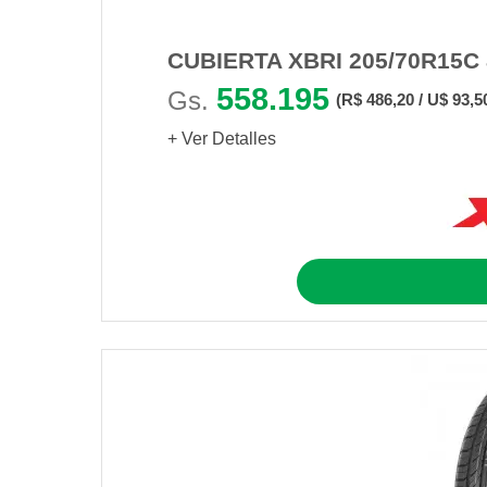
CUBIERTA XBRI 205/70R15C
558.195
Gs.
(R$ 486,20 / U$ 93,5
+ Ver Detalles