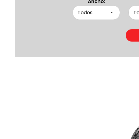
Ancho:
Produc
Otras pers