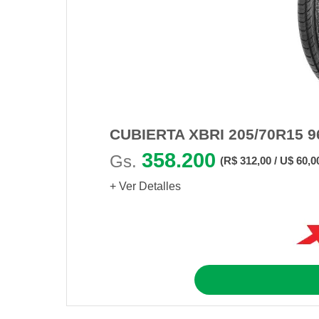
CUBIERTA XBRI 205/70R15 
358.200
Gs.
(R$ 312,00 / U$ 60,0
+ Ver Detalles