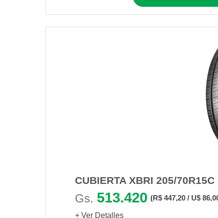
CUBIERTA XBRI 205/70R15C
513.420
Gs.
(R$ 447,20 / U$ 86,0
+ Ver Detalles