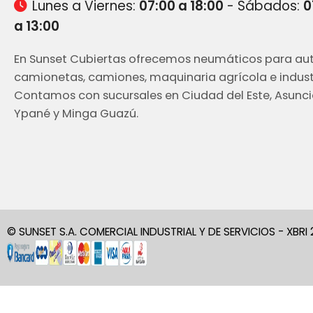
Lunes a Viernes:
07:00 a 18:00
- Sábados:
0
a 13:00
En Sunset Cubiertas ofrecemos neumáticos para aut
camionetas, camiones, maquinaria agrícola e industr
Contamos con sucursales en Ciudad del Este, Asunci
Ypané y Minga Guazú.
© SUNSET S.A. COMERCIAL INDUSTRIAL Y DE SERVICIOS - XBRI