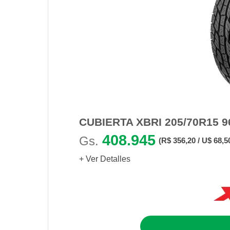
CUBIERTA XBRI 205/70R15 9
408.945
Gs.
(R$ 356,20 / U$ 68,5
+ Ver Detalles