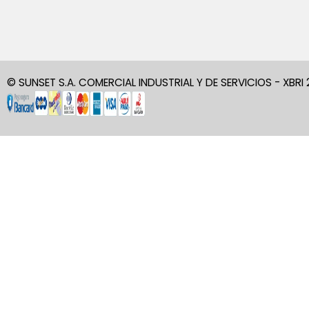
© SUNSET S.A. COMERCIAL INDUSTRIAL Y DE SERVICIOS - XBRI