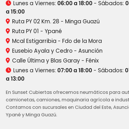
Lunes a Viernes:
06:00 a 18:00
- Sábados:
0
a 15:00
Ruta PY 02 Km. 28 - Minga Guazú
Ruta PY 01 - Ypané
Mcal Estigarribia - Fdo de la Mora
Eusebio Ayala y Cedro - Asunción
Calle Última y Blas Garay - Fénix
Lunes a Viernes:
07:00 a 18:00
- Sábados:
0
a 13:00
En Sunset Cubiertas ofrecemos neumáticos para aut
camionetas, camiones, maquinaria agrícola e industr
Contamos con sucursales en Ciudad del Este, Asunci
Ypané y Minga Guazú.