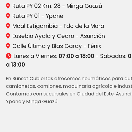
Ruta PY 02 Km. 28 - Minga Guazú
Ruta PY 01 - Ypané
Mcal Estigarribia - Fdo de la Mora
Eusebio Ayala y Cedro - Asunción
Calle Última y Blas Garay - Fénix
Lunes a Viernes:
07:00 a 18:00
- Sábados:
0
a 13:00
En Sunset Cubiertas ofrecemos neumáticos para aut
camionetas, camiones, maquinaria agrícola e industr
Contamos con sucursales en Ciudad del Este, Asunci
Ypané y Minga Guazú.