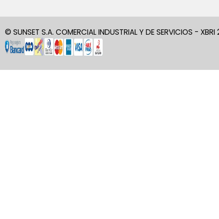
© SUNSET S.A. COMERCIAL INDUSTRIAL Y DE SERVICIOS - XBRI